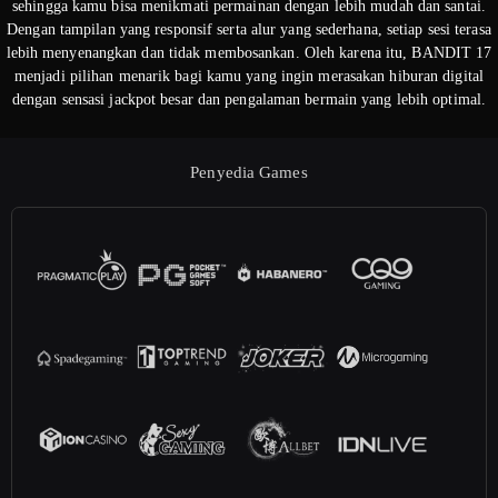
sehingga kamu bisa menikmati permainan dengan lebih mudah dan santai.
Dengan tampilan yang responsif serta alur yang sederhana, setiap sesi terasa
lebih menyenangkan dan tidak membosankan. Oleh karena itu, BANDIT 17
menjadi pilihan menarik bagi kamu yang ingin merasakan hiburan digital
dengan sensasi jackpot besar dan pengalaman bermain yang lebih optimal.
Penyedia Games