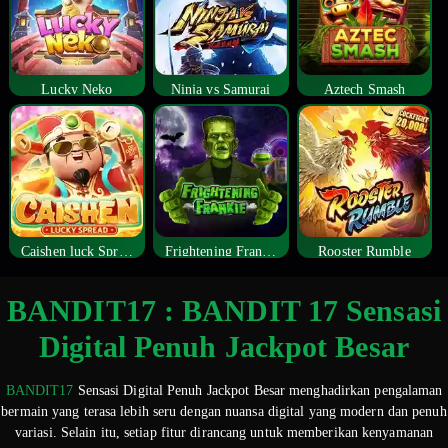
Lucky Neko
Ninja vs Samurai
Aztech Smash
Caishen luck Spread
Frightening Frankie
Rooster Rumble
BANDIT17 : BANDIT 17 Sensasi
Digital Penuh Jackpot Besar
BANDIT17
Sensasi Digital Penuh Jackpot Besar menghadirkan pengalaman
bermain yang terasa lebih seru dengan nuansa digital yang modern dan penuh
variasi. Selain itu, setiap fitur dirancang untuk memberikan kenyamanan