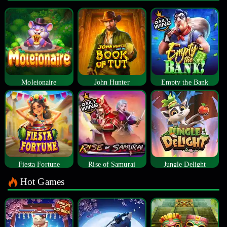
Moleionaire
John Hunter
Empty the Bank
Fiesta Fortune
Rise of Samurai
Jungle Delight
Hot Games