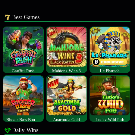
Best Games
Graffiti Rush
Mahjong Wins 3
Le Pharaoh
Bigger Bass Bonanza
Anaconda Gold
Lucky Wild Pub
Daily Wins