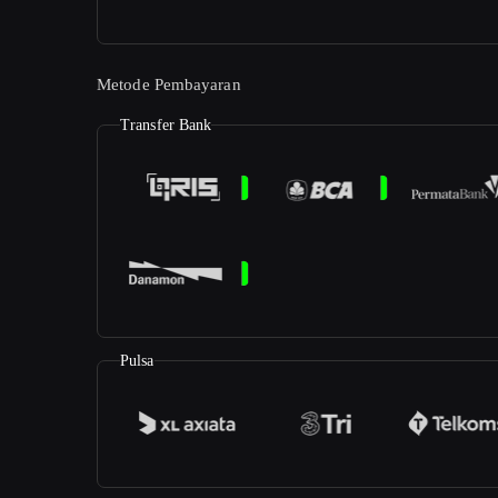
Metode Pembayaran
Transfer Bank
Pulsa