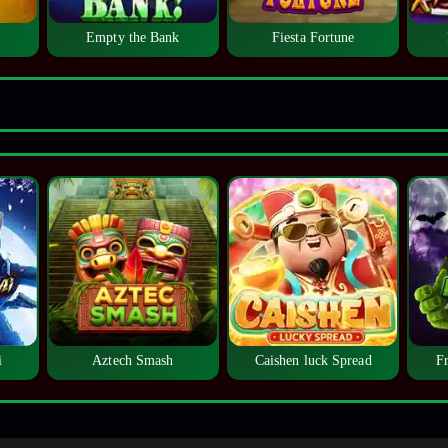
Empty the Bank
Fiesta Fortune
i
Aztech Smash
Caishen luck Spread
F