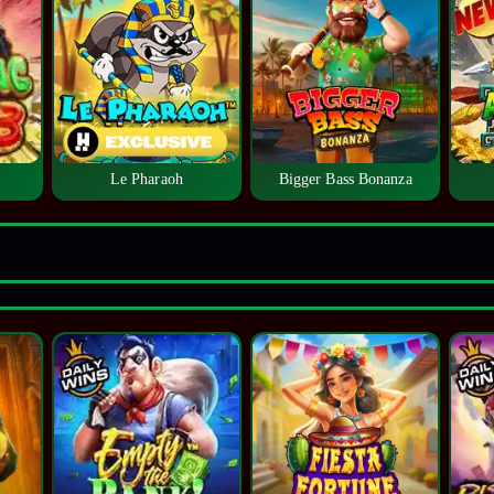
Le Pharaoh
Bigger Bass Bonanza