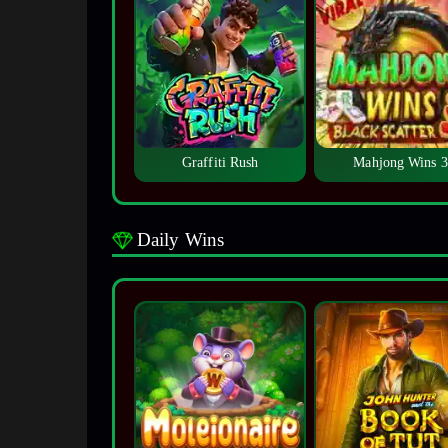
Graffiti Rush
Mahjong Wins 3
Daily Wins