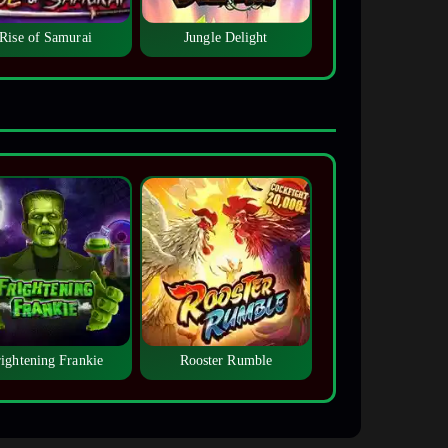
Rise of Samurai
Jungle Delight
rightening Frankie
Rooster Rumble