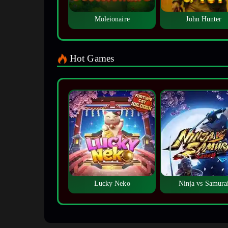
Moleionaire
John Hunter
Hot Games
Lucky Neko
Ninja vs Samura