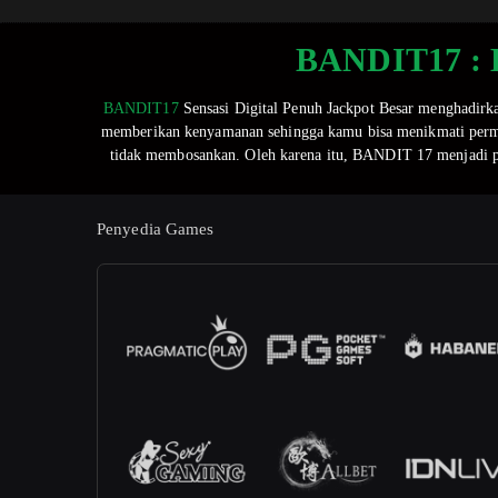
BANDIT17 : B
BANDIT17
Sensasi Digital Penuh Jackpot Besar menghadirka
memberikan kenyamanan sehingga kamu bisa menikmati permain
tidak membosankan. Oleh karena itu, BANDIT 17 menjadi pil
Penyedia Games