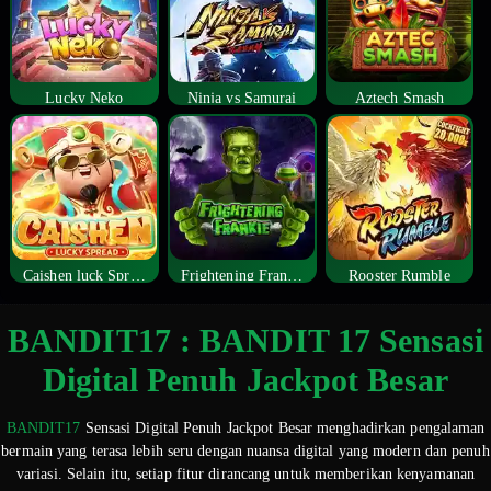
Lucky Neko
Ninja vs Samurai
Aztech Smash
Caishen luck Spread
Frightening Frankie
Rooster Rumble
BANDIT17 : BANDIT 17 Sensasi
Digital Penuh Jackpot Besar
BANDIT17
Sensasi Digital Penuh Jackpot Besar menghadirkan pengalaman
bermain yang terasa lebih seru dengan nuansa digital yang modern dan penuh
variasi. Selain itu, setiap fitur dirancang untuk memberikan kenyamanan