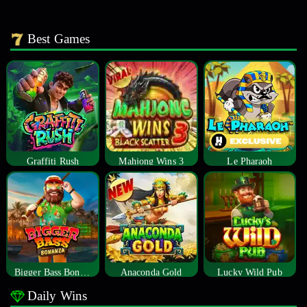
Best Games
Graffiti Rush
Mahjong Wins 3
Le Pharaoh
Bigger Bass Bonanza
Anaconda Gold
Lucky Wild Pub
Daily Wins