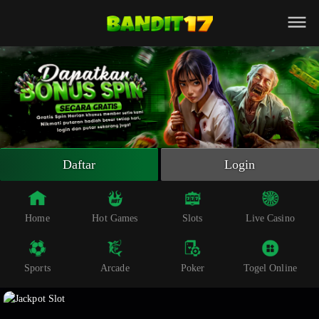
Beranda
Slot Online
Live Casino
Sportsbook
Arcade
Togel Online
Daftar
Login
Poker
Whatsapp
Home
Hot Games
Slots
Live Casino
Telegram
Sports
Arcade
Poker
Togel Online
Livechat