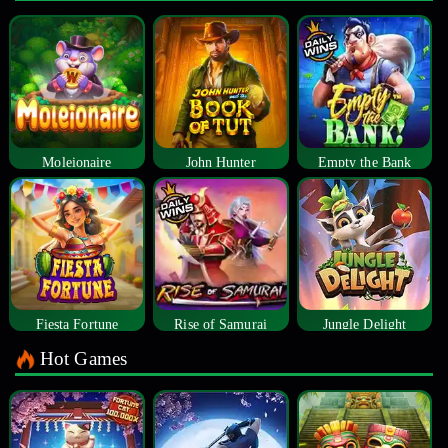
Moleionaire
John Hunter
Empty the Bank
Fiesta Fortune
Rise of Samurai
Jungle Delight
Hot Games