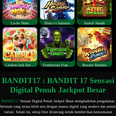
Lucky Neko
Ninja vs Samurai
Aztech Smash
Caishen luck Spread
Frightening Frankie
Rooster Rumble
BANDIT17 : BANDIT 17 Sensasi
Digital Penuh Jackpot Besar
BANDIT17
Sensasi Digital Penuh Jackpot Besar menghadirkan pengalaman
bermain yang terasa lebih seru dengan nuansa digital yang modern dan penuh
variasi. Selain itu, setiap fitur dirancang untuk memberikan kenyamanan