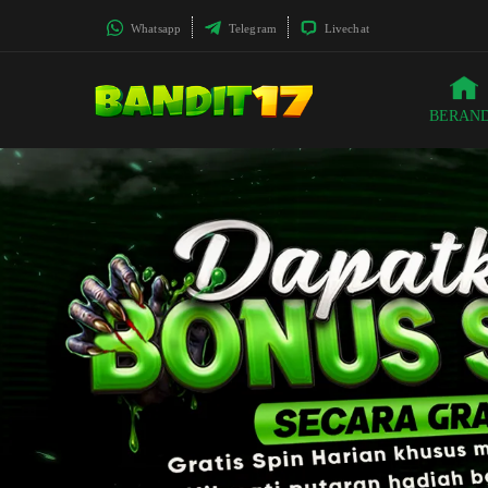
Whatsapp
Telegram
Livechat
BERAN