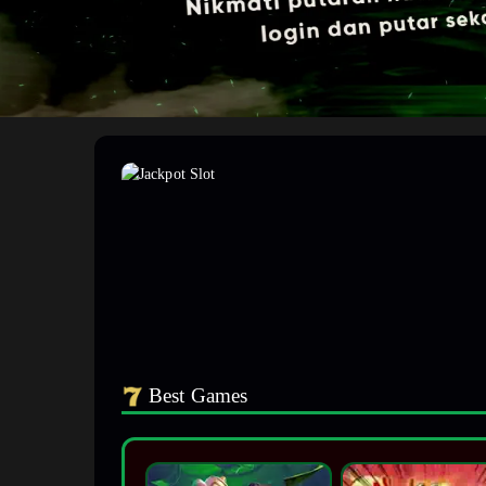
Best Games