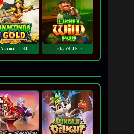
Anaconda Gold
Lucky Wild Pub