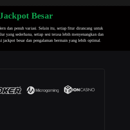
Jackpot Besar
n dan penuh variasi. Selain itu, setiap fitur dirancang untuk
r yang sederhana, setiap sesi terasa lebih menyenangkan dan
i jackpot besar dan pengalaman bermain yang lebih optimal.