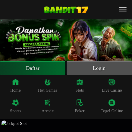
Beranda
Slot Online
Live Casino
Sportsbook
Arcade
Togel Online
Daftar
Login
Poker
Whatsapp
Home
Hot Games
Slots
Live Casino
Telegram
Sports
Arcade
Poker
Togel Online
Livechat