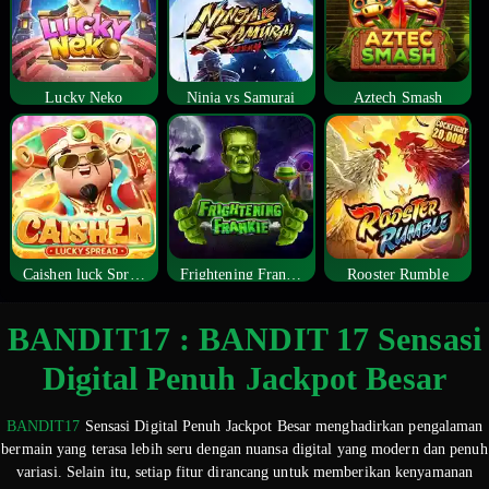
Lucky Neko
Ninja vs Samurai
Aztech Smash
Caishen luck Spread
Frightening Frankie
Rooster Rumble
BANDIT17 : BANDIT 17 Sensasi
Digital Penuh Jackpot Besar
BANDIT17
Sensasi Digital Penuh Jackpot Besar menghadirkan pengalaman
bermain yang terasa lebih seru dengan nuansa digital yang modern dan penuh
variasi. Selain itu, setiap fitur dirancang untuk memberikan kenyamanan